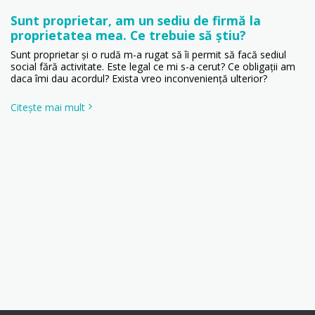
Sunt proprietar, am un sediu de firmă la
proprietatea mea. Ce trebuie să știu?
Sunt proprietar și o rudă m-a rugat să îi permit să facă sediul
social fără activitate. Este legal ce mi s-a cerut? Ce obligaţii am
daca îmi dau acordul? Exista vreo inconveniență ulterior?
Citește mai mult