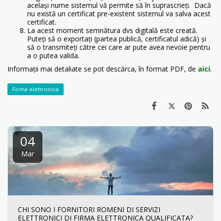
același nume sistemul vă permite să în suprascrieți. Dacă
nu există un certificat pre-existent sistemul va salva acest
certificat.
La acest moment semnătura dvs digitală este creată.
Puteți să o exportați (partea publică, certificatul adică) și
să o transmiteți către cei care ar pute avea nevoie pentru
a o putea valida.
Informații mai detaliate se pot descărca, în format PDF, de
aici
.
Firma elettronica
04
Mar
CHI SONO I FORNITORI ROMENI DI SERVIZI
ELETTRONICI DI FIRMA ELETTRONICA QUALIFICATA?