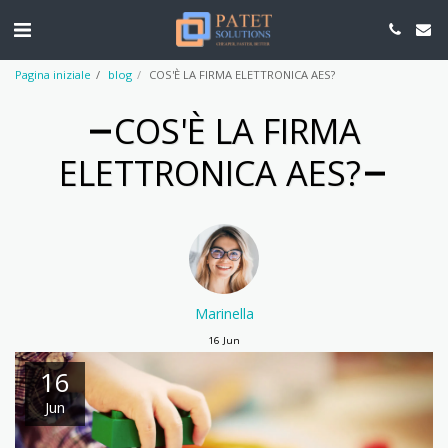
Pagina iniziale
blog
COS'È LA FIRMA ELETTRONICA AES?
COS'È LA FIRMA
ELETTRONICA AES?
Marinella
16
Jun
16
Jun