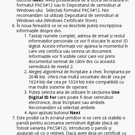
formatul PKCS#12 sau în Depozitarul de semnături al
Windows-ului. Selectați formatul PKCS#12. Noi
recomandăm să utilizați Depozitarul de semnături al
Windows-ului (Windows Certificate Store)
În noua fereastră ce se va deschide puteți inscripționa
informațiile despre dvs.
Tastați numele complet, adresa de email și restul
informațiilor personale ce vor fi stocate în acest ID
digital. Aceste informații vor apărea la momentul în
care veți certifica sau semna un document.
Informațiile vor fi vizibile celor care vor primi
documentul semnat de către dvs cu această
semnătură de nivelul 2.
Alegeți algoritmul de încriptate a cheii. Încriptarea pe
2048 biți oferă mai multă securitate decât cea pe
1024 biți dar cea pe 1024 biți este compatibilă cu
mai multe sisteme de operare.
Puteți selecta aria de utilizare în secțiunea
Use
Digital ID For
care poate fi doar semnături
electronice, doar încriptare sau ambele.
Recomandăm să selectați ambele.
Apoi apăsați butonul
Next
Este posibil ca în ecranul următor vi se cere să stabiliți o
parolă pentru accesarea semnăturii digitale (dacă ați
folosit varianta PKCS#12). Introduceți o parolă și
asigurați-vă co o rețineți. Dacă aveți deja un certificat cu