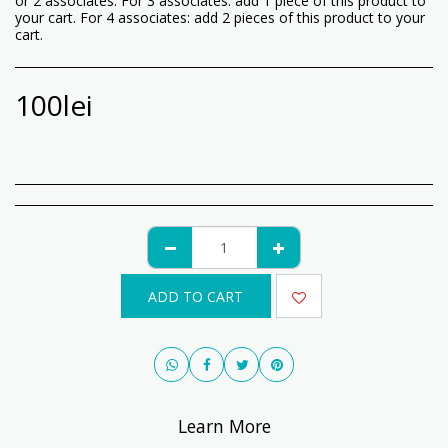
or 2 associates. For 3 associates: add 1 piece of this product to
your cart. For 4 associates: add 2 pieces of this product to your
cart.
100
lei
ADD TO CART
Learn More