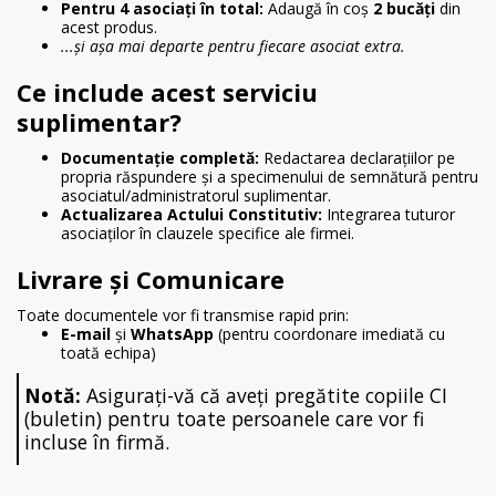
Pentru 4 asociați în total:
Adaugă în coș
2 bucăți
din
acest produs.
...și așa mai departe pentru fiecare asociat extra.
Ce include acest serviciu
suplimentar?
Documentație completă:
Redactarea declarațiilor pe
propria răspundere și a specimenului de semnătură pentru
asociatul/administratorul suplimentar.
Actualizarea Actului Constitutiv:
Integrarea tuturor
asociaților în clauzele specifice ale firmei.
Livrare și Comunicare
Toate documentele vor fi transmise rapid prin:
E-mail
și
WhatsApp
(pentru coordonare imediată cu
toată echipa)
Notă:
Asigurați-vă că aveți pregătite copiile CI
(buletin) pentru toate persoanele care vor fi
incluse în firmă.