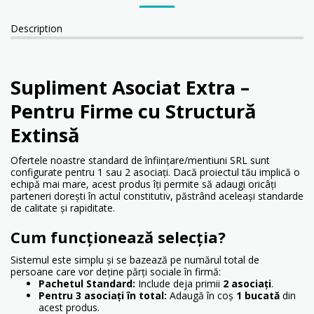
Description
Supliment Asociat Extra –
Pentru Firme cu Structură
Extinsă
Ofertele noastre standard de înființare/mentiuni SRL sunt
configurate pentru 1 sau 2 asociați. Dacă proiectul tău implică o
echipă mai mare, acest produs îți permite să adaugi oricâți
parteneri dorești în actul constitutiv, păstrând aceleași standarde
de calitate și rapiditate.
Cum funcționează selecția?
Sistemul este simplu și se bazează pe numărul total de
persoane care vor deține părți sociale în firmă:
Pachetul Standard:
Include deja primii
2 asociați
.
Pentru 3 asociați în total:
Adaugă în coș
1 bucată
din
acest produs.